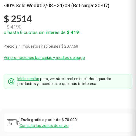
-40% Solo Web#07/08 - 31/08 (Bot carga: 30-07)
$
2514
$
4190
o hasta
6
cuotas sin interés de
$
419
Precio sin impuestos nacionales
$ 2077,69
Ver promociones bancarias y medios de pago
Inicia sesión
para, ver stock real en tu ciudad, guardar
productos y acceder a lo que más te interesa.
¡Envío gratis a partir de $ 70.000!
Consultá las zonas de envío