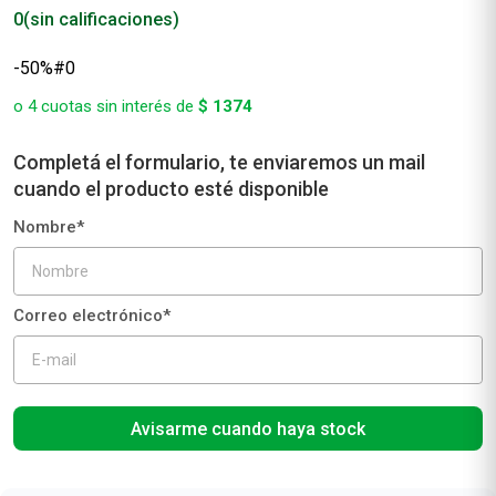
0
(sin calificaciones)
-50%#0
o
4
cuotas sin interés de
$
1374
Avisarme cuando haya stock