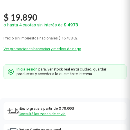
$
19
.
890
o hasta
4
cuotas sin interés de
$
4973
Precio sin impuestos nacionales
$ 16.438,02
Ver promociones bancarias y medios de pago
Inicia sesión
para, ver stock real en tu ciudad, guardar
productos y acceder a lo que más te interesa.
¡Envío gratis a partir de $ 70.000!
Consultá las zonas de envío
Retiro Gratis en sucursal