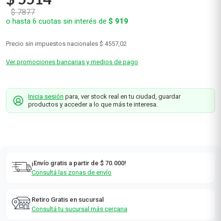
$
7877
o hasta
6
cuotas sin interés de
$
919
Precio sin impuestos nacionales
$ 4557,02
Ver promociones bancarias y medios de pago
Inicia sesión
para, ver stock real en tu ciudad, guardar
productos y acceder a lo que más te interesa.
¡Envío gratis a partir de $ 70.000!
Consultá las zonas de envío
Retiro Gratis en sucursal
Consultá tu sucursal más cercana