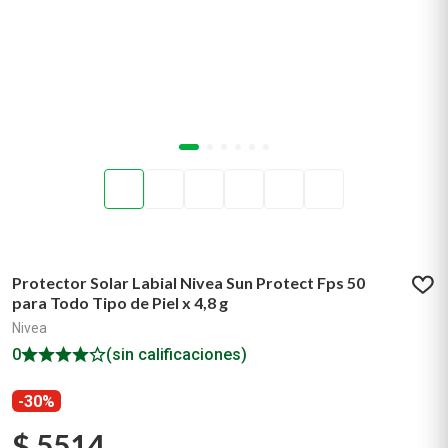
Protector Solar Labial Nivea Sun Protect Fps 50
para Todo Tipo de Piel x 4,8 g
Nivea
0
(sin calificaciones)
-30%
$
5514