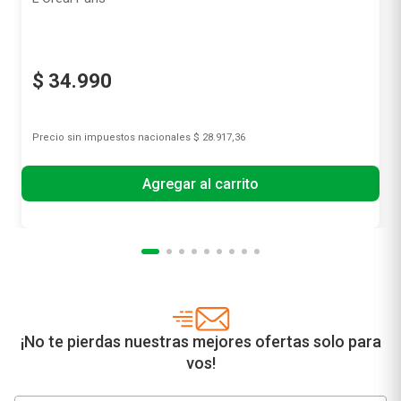
L'Oreal París
$
34
.
990
Precio sin impuestos nacionales
$ 28.917,36
Agregar al carrito
¡No te pierdas nuestras mejores ofertas solo para
vos!