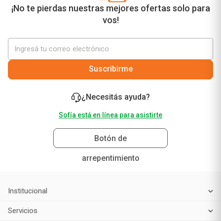
vos!
Suscribirme
¿Necesitás ayuda?
Sofía está en línea para asistirte
Botón de
arrepentimiento
Institucional
Servicios
Compra online