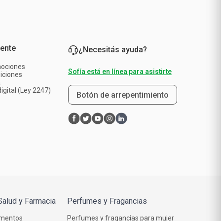
iente
¿Necesitás ayuda?
mociones
Sofía está en línea para asistirte
iciones
a
igital (Ley 2247)
Botón de arrepentimiento
Salud y Farmacia
Perfumes y Fragancias
mentos
Perfumes y fragancias para mujer