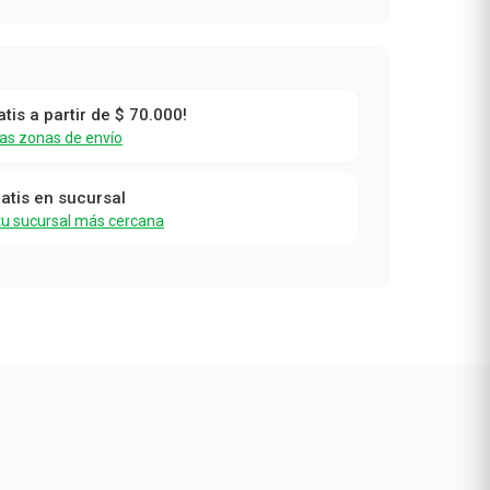
atis a partir de $ 70.000!
las zonas de envío
ratis en sucursal
tu sucursal más cercana