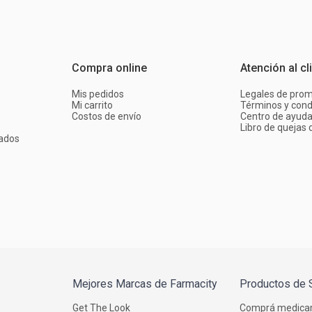
Compra online
Atención al cl
Mis pedidos
Legales de pro
Mi carrito
Términos y cond
Costos de envío
Centro de ayud
Libro de quejas d
ados
Mejores Marcas de Farmacity
Productos de 
Get The Look
Comprá medica