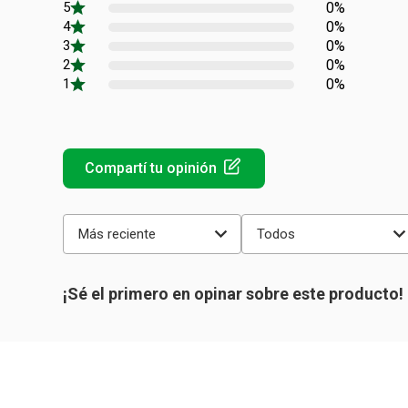
0%
0%
0%
0%
0%
Más reciente
Todos