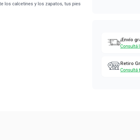
e los calcetines y los zapatos, tus pies
¡Envío gr
Consultá 
Retiro G
Consultá 