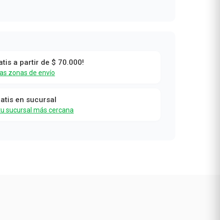
atis a partir de $ 70.000!
las zonas de envío
ratis en sucursal
tu sucursal más cercana