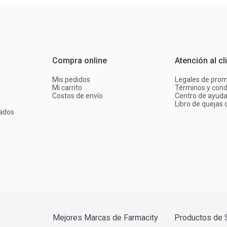
Compra online
Atención al cl
Mis pedidos
Legales de pro
Mi carrito
Términos y cond
Costos de envío
Centro de ayud
Libro de quejas d
ados
Mejores Marcas de Farmacity
Productos de 