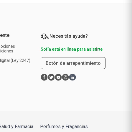
iente
¿Necesitás ayuda?
mociones
Sofía está en línea para asistirte
iciones
a
igital (Ley 2247)
Botón de arrepentimiento
Salud y Farmacia
Perfumes y Fragancias