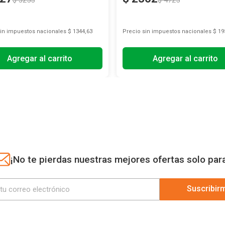
$
3255
$
4725
sin impuestos nacionales
$ 1344,63
Precio sin impuestos nacionales
$ 19
Agregar al carrito
Agregar al carrito
¡No te pierdas nuestras mejores ofertas solo par
Suscribir