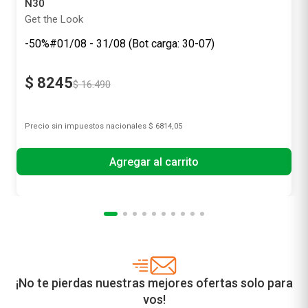
N30
Get the Look
-50%#01/08 - 31/08 (Bot carga: 30-07)
$
8245
$
16
.
490
Precio sin impuestos nacionales
$ 6814,05
Agregar al carrito
¡No te pierdas nuestras mejores ofertas solo para
vos!