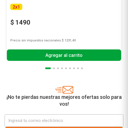
2
x
1
$
1490
Precio sin impuestos nacionales
$ 1231,40
Agregar al carrito
¡No te pierdas nuestras mejores ofertas solo para
vos!