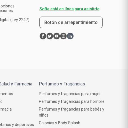
mociones
Sofía está en línea para asistirte
iciones
a
igital (Ley 2247)
Botón de arrepentimiento
Salud y Farmacia
Perfumes y Fragancias
mentos
Perfumes y fragancias para mujer
ud
Perfumes y fragancias para hombre
rmacia
Perfumes y fragancias para bebés y
niños
Colonias y Body Splash
tarios y deportivos