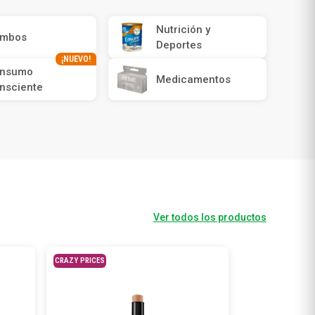
Nutrición y
mbos
Deportes
¡NUEVO!
nsumo
Medicamentos
nsciente
Ver todos los productos
CRAZY PRICES