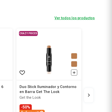
Ver todos los productos
CRAZY PRICES
 6
Duo Stick Iluminador y Contorno
en Barra Get The Look
Get the Look
-50%