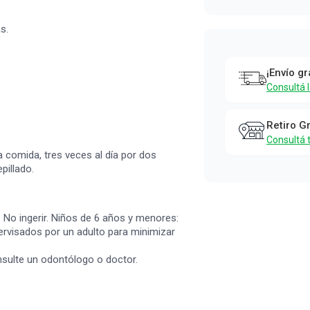
s.
¡Envío gr
Consultá 
Retiro G
Consultá 
comida, tres veces al día por dos
illado.
No ingerir. Niños de 6 años y menores:
ervisados por un adulto para minimizar
nsulte un odontólogo o doctor.