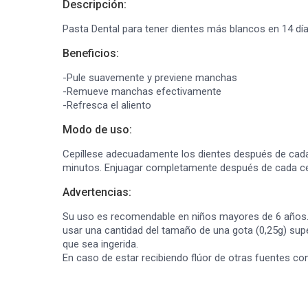
Descripción:
Pasta Dental para tener dientes más blancos en 14 día
Beneficios:
-Pule suavemente y previene manchas
-Remueve manchas efectivamente
-Refresca el aliento
Modo de uso:
Cepíllese adecuadamente los dientes después de cada 
minutos. Enjuagar completamente después de cada cep
Advertencias:
Su uso es recomendable en niños mayores de 6 años. 
usar una cantidad del tamaño de una gota (0,25g) sup
que sea ingerida.
En caso de estar recibiendo flúor de otras fuentes co