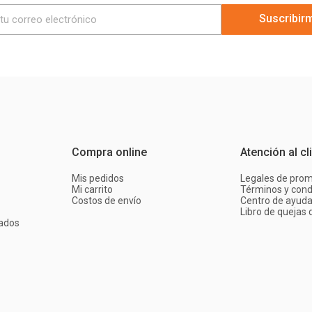
Suscribir
Compra online
Atención al cl
Mis pedidos
Legales de pro
Mi carrito
Términos y cond
Costos de envío
Centro de ayud
Libro de quejas d
ados