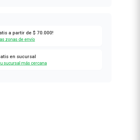
atis a partir de $ 70.000!
las zonas de envío
ratis en sucursal
tu sucursal más cercana