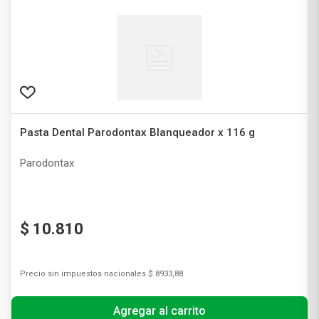
Pasta Dental Parodontax Blanqueador x 116 g
Parodontax
$
10
.
810
Precio sin impuestos nacionales
$ 8933,88
Agregar al carrito