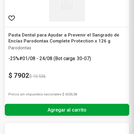
Pasta Dental para Ayudar a Prevenir el Sangrado de
Encías Parodontax Complete Protection x 126 g
Parodontax
-25%#01/08 - 24/08 (Bot carga: 30-07)
$
7902
$
10
.
536
Precio sin impuestos nacionales
$ 6530,58
Agregar al carrito