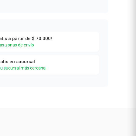
atis a partir de $ 70.000!
las zonas de envío
ratis en sucursal
tu sucursal más cercana