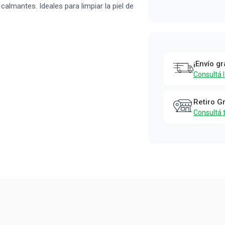
almantes. Ideales para limpiar la piel de
¡Envío gr
Consultá 
Retiro G
Consultá 