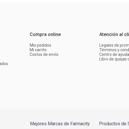
Compra online
Atención al cl
Mis pedidos
Legales de pro
Mi carrito
Términos y cond
Costos de envío
Centro de ayud
Libro de quejas d
ados
Mejores Marcas de Farmacity
Productos de 