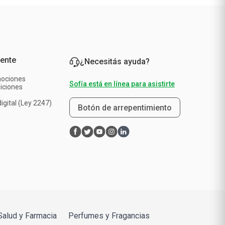
iente
¿Necesitás ayuda?
mociones
Sofía está en línea para asistirte
iciones
a
igital (Ley 2247)
Botón de arrepentimiento
Salud y Farmacia
Perfumes y Fragancias