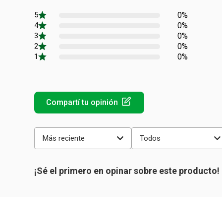
0%
0%
0%
0%
0%
Más reciente
Todos