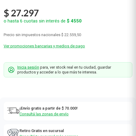
$
27
.
297
o hasta
6
cuotas sin interés de
$
4550
Precio sin impuestos nacionales
$ 22.559,50
Ver promociones bancarias y medios de pago
Inicia sesión
para, ver stock real en tu ciudad, guardar
productos y acceder a lo que más te interesa.
¡Envío gratis a partir de $ 70.000!
Consultá las zonas de envío
Retiro Gratis en sucursal