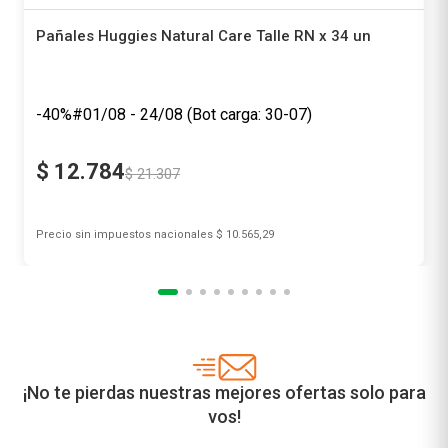
Pañales Huggies Natural Care Talle RN x 34 un
Huggies
-40%
$
12
.
784
$
21
.
307
Precio sin impuestos nacionales
$ 10.565,29
Agregar al carrito
¡No te pierdas nuestras mejores ofertas solo para