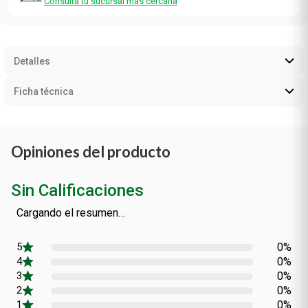
Consultá tu sucursal más cercana
Detalles
Ficha técnica
Opiniones del producto
Sin Calificaciones
Cargando el resumen…
0%
0%
0%
0%
0%