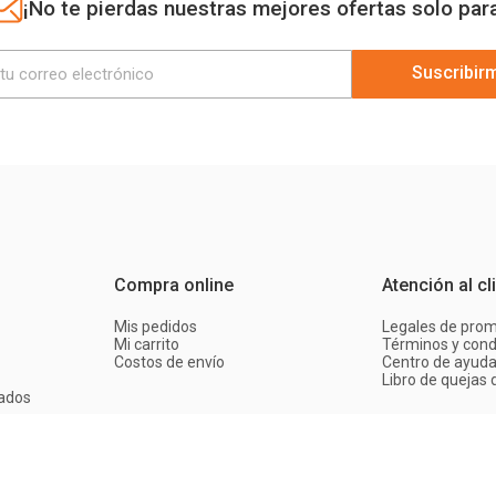
¡No te pierdas nuestras mejores ofertas solo par
Suscribir
Compra online
Atención al cl
Mis pedidos
Legales de pro
Mi carrito
Términos y cond
Costos de envío
Centro de ayud
Libro de quejas d
ados