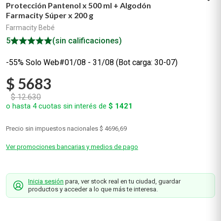
Protección Pantenol x 500 ml + Algodón
Farmacity Súper x 200 g
Farmacity Bebé
5
(sin calificaciones)
-55% Solo Web#01/08 - 31/08 (Bot carga: 30-07)
$
5683
$
12
.
630
o hasta
4
cuotas sin interés de
$
1421
Precio sin impuestos nacionales
$ 4696,69
Ver promociones bancarias y medios de pago
Inicia sesión
para, ver stock real en tu ciudad, guardar
productos y acceder a lo que más te interesa.