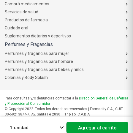
Comprá medicamentos
Servicios de salud
Productos de farmacia
Cuidado oral
Suplementos dietarios y deportivos
Perfumes y Fragancias
Perfumes y fragancias para mujer
Perfumes y fragancias para hombre
Perfumes y fragancias para bebés y niños
Colonias y Body Splash
Para consultas y/o denuncias contactar a la
Dirección General de Defensa
y Protección al Consumidor
© Copyright 2022. Todos los derechos reservados | Farmacity S.A., CUIT
30-69213874-7, Av. Santa Fe 2830 – 1° piso, C.A.B.A.
Las fotos son a modo ilustrativo. La venta de cualquiera de los productos
publicados está sujeta a la verificación de stock.
1
Agregar al carrito