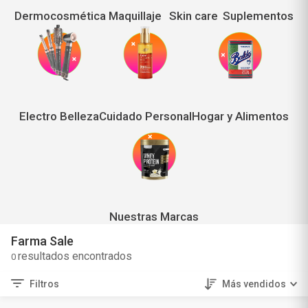
Dermocosmética
Maquillaje
Skin care
Suplementos
Electro Belleza
Cuidado Personal
Hogar y Alimentos
Nuestras Marcas
Farma Sale
0
Filtros
Más vendidos