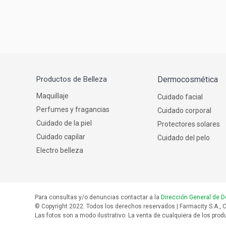
Productos de Belleza
Dermocosmética
Maquillaje
Cuidado facial
Perfumes y fragancias
Cuidado corporal
Cuidado de la piel
Protectores solares
Cuidado capilar
Cuidado del pelo
Electro belleza
Para consultas y/o denuncias contactar a la
Dirección General de D
© Copyright 2022. Todos los derechos reservados | Farmacity S.A., C
Las fotos son a modo ilustrativo. La venta de cualquiera de los produ