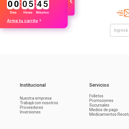
0
0
:
0
5
:
4
5
Días
Horas
Minutos
Arma tu carrito
Institucional
Servicios
Folletos
Nuestra empresa
Promociones
Trabajá con nosotros
Sucursales
Proveedores
Medios de pago
Inversiones
Medicamentos Recet