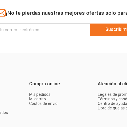
¡No te pierdas nuestras mejores ofertas solo par
Suscribir
Compra online
Atención al cl
Mis pedidos
Legales de pro
Mi carrito
Términos y cond
Costos de envío
Centro de ayud
Libro de quejas d
ados