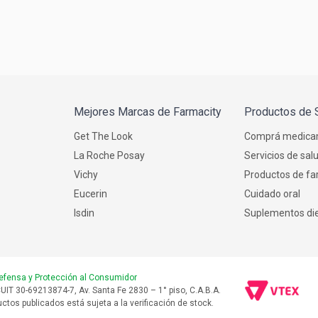
Mejores Marcas de Farmacity
Productos de 
Get The Look
Comprá medica
La Roche Posay
Servicios de sal
Vichy
Productos de fa
Eucerin
Cuidado oral
Isdin
Suplementos die
efensa y Protección al Consumidor
UIT 30-69213874-7, Av. Santa Fe 2830 – 1° piso, C.A.B.A.
ctos publicados está sujeta a la verificación de stock.