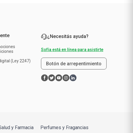
iente
¿Necesitás ayuda?
mociones
Sofía está en línea para asistirte
iciones
a
igital (Ley 2247)
Botón de arrepentimiento
Salud y Farmacia
Perfumes y Fragancias