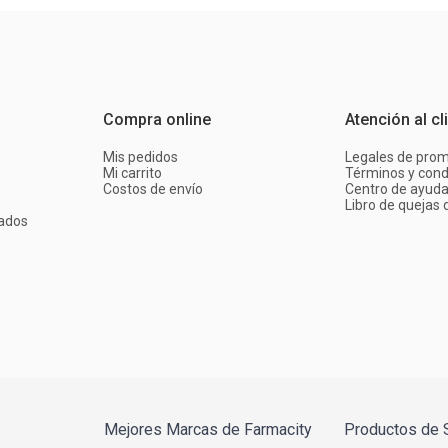
Compra online
Atención al cl
Mis pedidos
Legales de pro
Mi carrito
Términos y cond
Costos de envío
Centro de ayud
Libro de quejas d
ados
Mejores Marcas de Farmacity
Productos de 