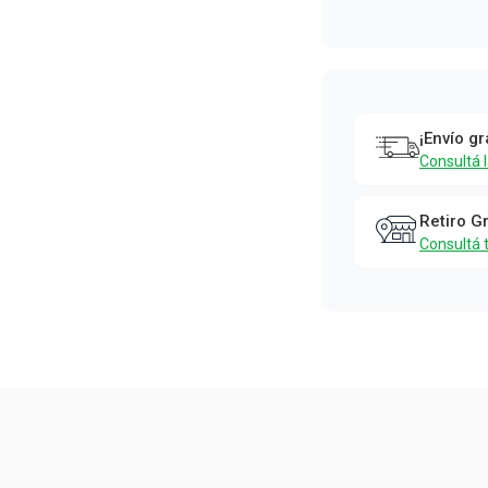
¡Envío gr
Consultá 
Retiro G
Consultá 