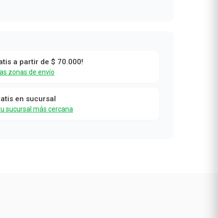
atis a partir de $ 70.000!
las zonas de envío
ratis en sucursal
tu sucursal más cercana