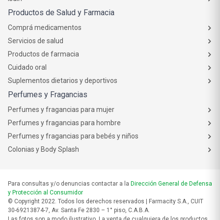
Comprá medicamentos
Servicios de salud
Productos de farmacia
Cuidado oral
Suplementos dietarios y deportivos
Perfumes y Fragancias
Perfumes y fragancias para mujer
Perfumes y fragancias para hombre
Perfumes y fragancias para bebés y niños
Colonias y Body Splash
Para consultas y/o denuncias contactar a la
Dirección General de Defensa
y Protección al Consumidor
© Copyright 2022. Todos los derechos reservados | Farmacity S.A., CUIT
30-69213874-7, Av. Santa Fe 2830 – 1° piso, C.A.B.A.
Las fotos son a modo ilustrativo. La venta de cualquiera de los productos
publicados está sujeta a la verificación de stock.