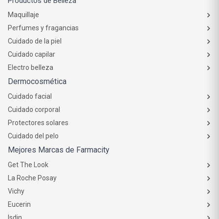
Maquillaje
Perfumes y fragancias
Cuidado de la piel
Cuidado capilar
Electro belleza
Dermocosmética
Cuidado facial
Cuidado corporal
Protectores solares
Cuidado del pelo
Mejores Marcas de Farmacity
Get The Look
La Roche Posay
Vichy
Eucerin
Isdin
Productos de Salud y Farmacia