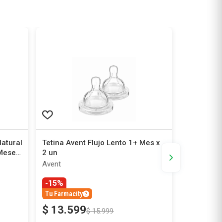
atural
Tetina Avent Flujo Lento 1+ Mes x
Mamadera
 Meses
2 un
ml
Avent
Medela
-15%
Tu Farmacity
$
13
.
599
$
84
.
8
$
15
.
999