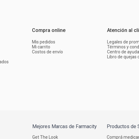
Compra online
Atención al cl
Mis pedidos
Legales de pro
Mi carrito
Términos y cond
Costos de envío
Centro de ayud
Libro de quejas d
ados
Mejores Marcas de Farmacity
Productos de 
Get The Look
Comprá medica