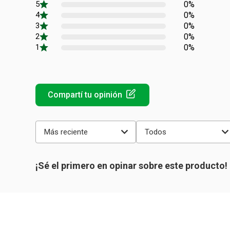
0%
0%
0%
0%
0%
Más reciente
Todos