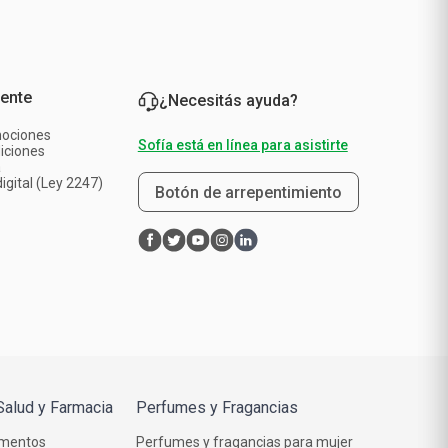
iente
¿Necesitás ayuda?
mociones
Sofía está en línea para asistirte
iciones
a
igital (Ley 2247)
Botón de arrepentimiento
Salud y Farmacia
Perfumes y Fragancias
mentos
Perfumes y fragancias para mujer