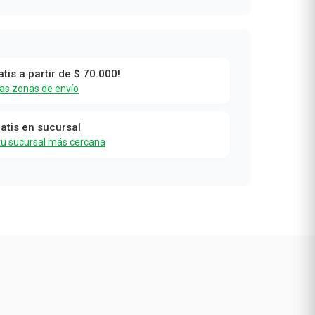
atis a partir de $ 70.000!
las zonas de envío
ratis en sucursal
tu sucursal más cercana