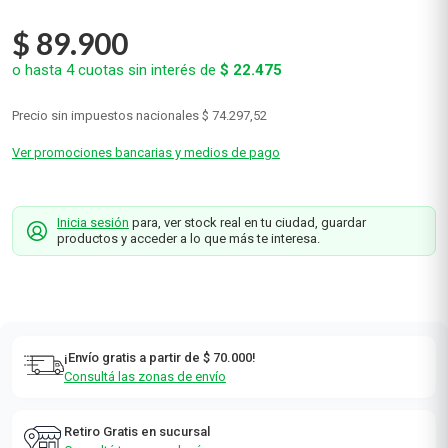
$
89
.
900
o hasta
4
cuotas sin interés de
$
22
.
475
Precio sin impuestos nacionales
$ 74.297,52
Ver promociones bancarias y medios de pago
Inicia sesión
para, ver stock real en tu ciudad, guardar
productos y acceder a lo que más te interesa.
¡Envío gratis a partir de $ 70.000!
Consultá las zonas de envío
Retiro Gratis en sucursal