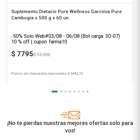
Suplemento Dietario Pure Wellness Garcinia Pure
Cambogia x 500 g x 60 un
Pure Wellness
-50% Solo Web#03/08 - 06/08 (Bot carga: 30-07)
10 % off | cupon: farma10
$
7795
$
15
.
590
Precio sin impuestos nacionales
$ 6442,15
Agregar al carrito