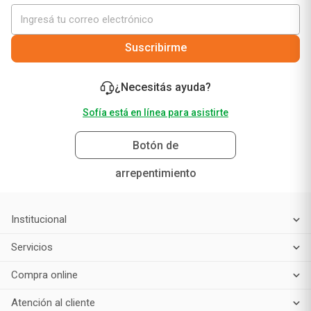
¡No te pierdas nuestras mejores ofertas solo para
vos!
Suscribirme
¿Necesitás ayuda?
Sofía está en línea para asistirte
Botón de
arrepentimiento
Institucional
Servicios