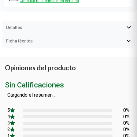
Consultá tu sucursal más cercana
Detalles
Ficha técnica
Opiniones del producto
Sin Calificaciones
Cargando el resumen…
0%
0%
0%
0%
0%