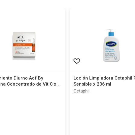
iento Diurno Acf By
Loción Limpiadora Cetaphil 
na Concentrado de Vit C x 3
Sensible x 236 ml
Cetaphil