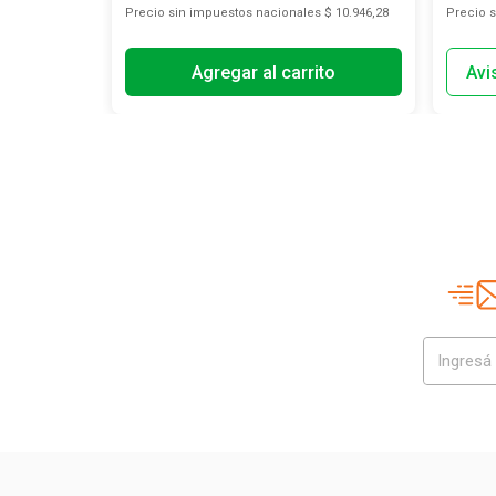
s
$ 3380,17
Precio sin impuestos nacionales
$ 10.946,28
Precio 
Agregar al carrito