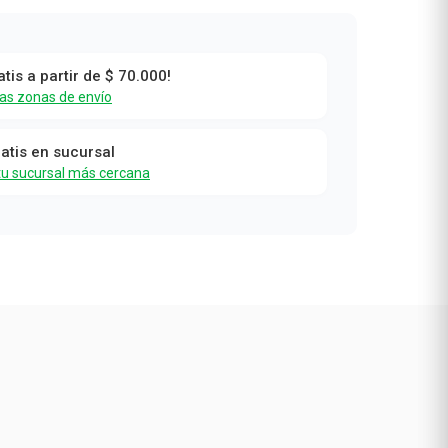
atis a partir de $ 70.000!
las zonas de envío
l
ratis en sucursal
tu sucursal más cercana