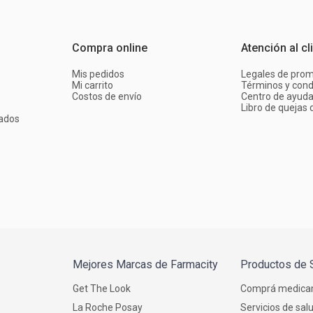
Compra online
Atención al cl
Mis pedidos
Legales de pro
Mi carrito
Términos y cond
Costos de envío
Centro de ayud
Libro de quejas d
ados
Mejores Marcas de Farmacity
Productos de 
Get The Look
Comprá medica
La Roche Posay
Servicios de sal