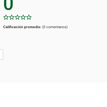
0
Calificación
(0 comentarios)
promedio