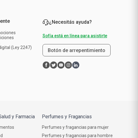
iente
¿Necesitás ayuda?
mociones
Sofía está en línea para asistirte
iciones
a
igital (Ley 2247)
Botón de arrepentimiento
Salud y Farmacia
Perfumes y Fragancias
mentos
Perfumes y fragancias para mujer
ud
Perfumes y fragancias para hombre