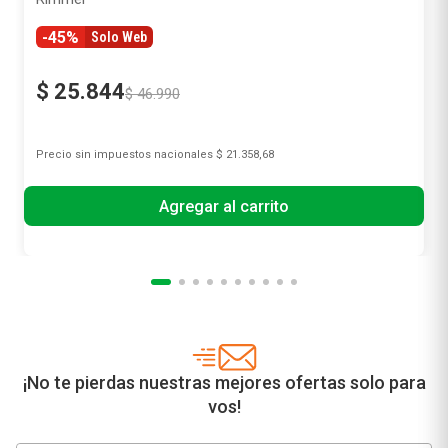
-45%
Solo Web
$
25
.
844
$
46
.
990
Precio sin impuestos nacionales
$ 21.358,68
Agregar al carrito
¡No te pierdas nuestras mejores ofertas solo para
vos!