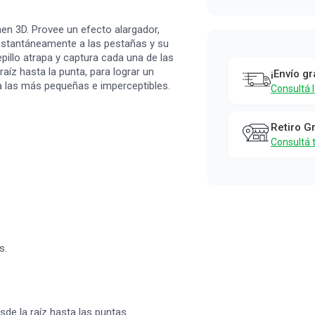
n 3D. Provee un efecto alargador,
instantáneamente a las pestañas y su
illo atrapa y captura cada una de las
aíz hasta la punta, para lograr un
¡Envío gr
a las más pequeñas e imperceptibles.
Consultá 
Retiro G
Consultá 
s.
sde la raíz hasta las puntas.