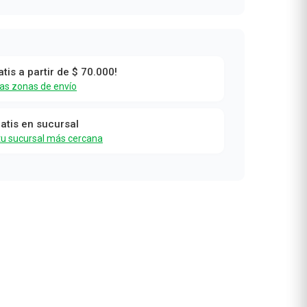
atis a partir de $ 70.000!
las zonas de envío
ratis en sucursal
tu sucursal más cercana