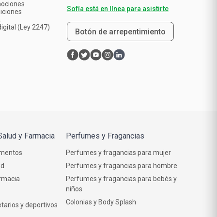
mociones
Sofía está en línea para asistirte
iciones
a
igital (Ley 2247)
Botón de arrepentimiento
Salud y Farmacia
Perfumes y Fragancias
mentos
Perfumes y fragancias para mujer
ud
Perfumes y fragancias para hombre
rmacia
Perfumes y fragancias para bebés y
niños
Colonias y Body Splash
tarios y deportivos