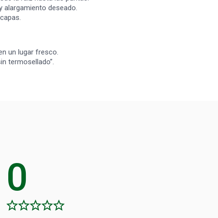
 y alargamiento deseado.
 capas.
n un lugar fresco.
in termosellado”.
0