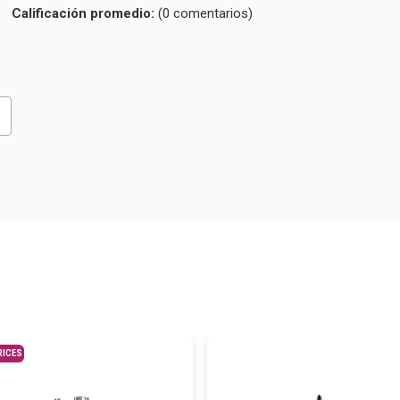
Calificación
(0 comentarios)
promedio
RICES