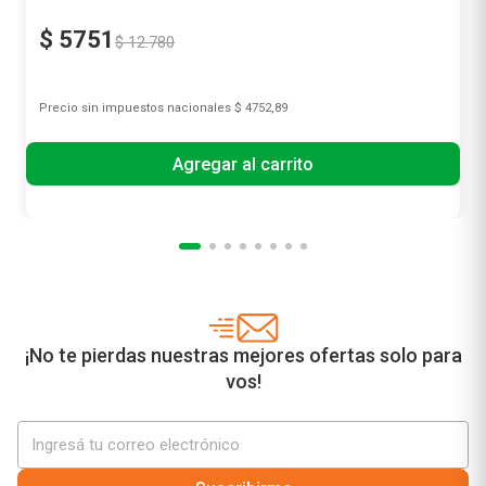
$
5751
$
12
.
780
Precio sin impuestos nacionales
$ 4752,89
Agregar al carrito
¡No te pierdas nuestras mejores ofertas solo para
vos!