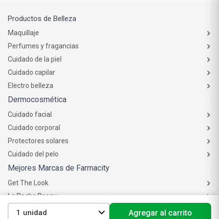
Productos de Belleza
Maquillaje
Perfumes y fragancias
Cuidado de la piel
Cuidado capilar
Electro belleza
Dermocosmética
Cuidado facial
Cuidado corporal
Protectores solares
Cuidado del pelo
Mejores Marcas de Farmacity
Get The Look
La Roche Posay
Vichy
1
Agregar al carrito