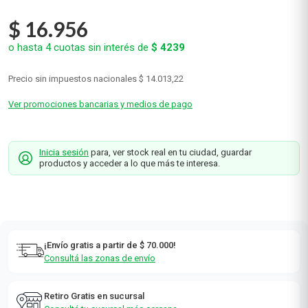
$
16
.
956
o hasta
4
cuotas sin interés de
$
4239
Precio sin impuestos nacionales
$ 14.013,22
Ver promociones bancarias y medios de pago
Inicia sesión
para, ver stock real en tu ciudad, guardar
productos y acceder a lo que más te interesa.
¡Envío gratis a partir de $ 70.000!
Consultá las zonas de envío
Retiro Gratis en sucursal