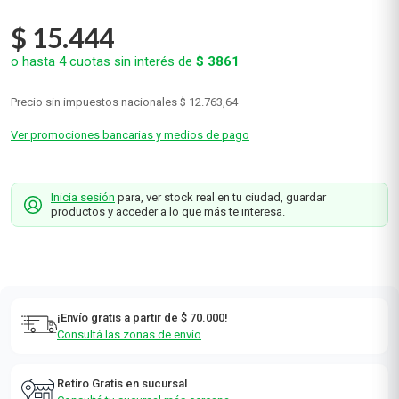
$
15
.
444
o hasta
4
cuotas sin interés de
$
3861
Precio sin impuestos nacionales
$ 12.763,64
Ver promociones bancarias y medios de pago
Inicia sesión
para, ver stock real en tu ciudad, guardar
productos y acceder a lo que más te interesa.
¡Envío gratis a partir de $ 70.000!
Consultá las zonas de envío
Retiro Gratis en sucursal