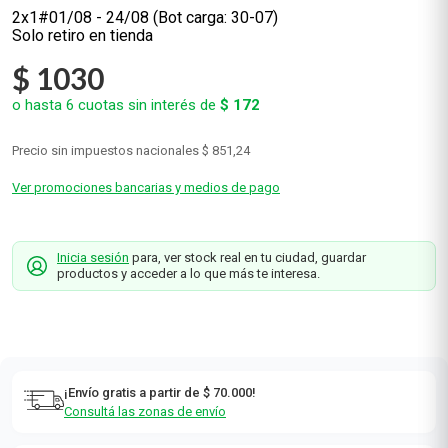
2x1#01/08 - 24/08 (Bot carga: 30-07)
Solo retiro en tienda
$
1030
o hasta
6
cuotas sin interés de
$
172
Precio sin impuestos nacionales
$ 851,24
Ver promociones bancarias y medios de pago
Inicia sesión
para, ver stock real en tu ciudad, guardar
productos y acceder a lo que más te interesa.
¡Envío gratis a partir de $ 70.000!
Consultá las zonas de envío