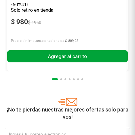
-50%#0
Solo retiro en tienda
$
980
$
1960
Precio sin impuestos nacionales
$ 809,92
Agregar al carrito
¡No te pierdas nuestras mejores ofertas solo para
vos!