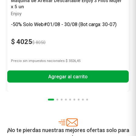
Máquina de Afeitar Descartable Enjoy 3 Filos Mujer
x 5 un
Enjoy
-50% Solo Web#01/08 - 30/08 (Bot carga: 30-07)
$
4025
$
8050
Precio sin impuestos nacionales
$ 3326,45
Agregar al carrito
¡No te pierdas nuestras mejores ofertas solo para