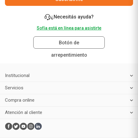
¿Necesitás ayuda?
Sofía está en línea para asistirte
Botón de
arrepentimiento
Institucional
Servicios
Compra online
Atención al cliente