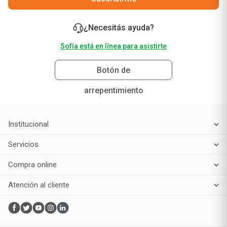
¿Necesitás ayuda?
Sofía está en línea para asistirte
Botón de
arrepentimiento
Institucional
Servicios
Compra online
Atención al cliente