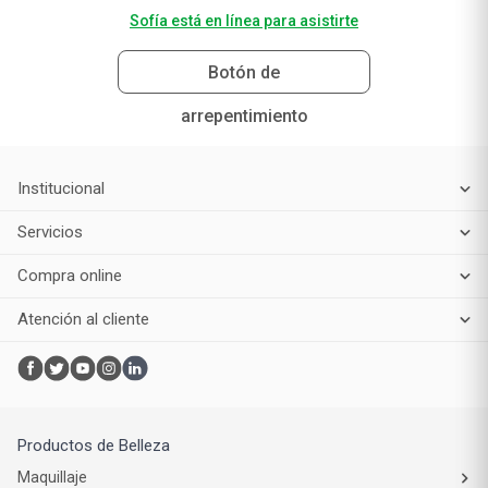
Sofía está en línea para asistirte
Botón de
arrepentimiento
Institucional
Servicios
Compra online
Atención al cliente
Productos de Belleza
Maquillaje