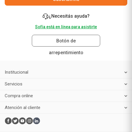
¿Necesitás ayuda?
Sofía está en línea para asistirte
Botón de
arrepentimiento
Institucional
Servicios
Compra online
Atención al cliente