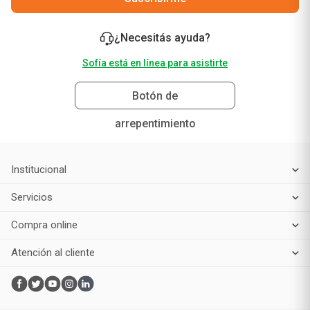
¿Necesitás ayuda?
Sofía está en línea para asistirte
Botón de
arrepentimiento
Institucional
Servicios
Compra online
Atención al cliente