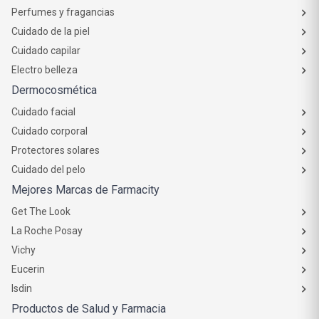
Perfumes y fragancias
Cuidado de la piel
Cuidado capilar
Electro belleza
Dermocosmética
Cuidado facial
Cuidado corporal
Protectores solares
Cuidado del pelo
Mejores Marcas de Farmacity
Get The Look
La Roche Posay
Vichy
Eucerin
Isdin
Productos de Salud y Farmacia