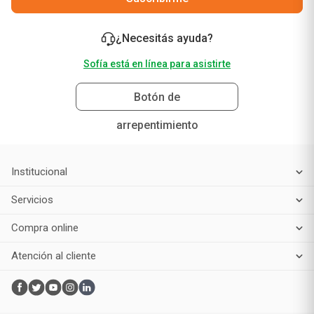
¿Necesitás ayuda?
Sofía está en línea para asistirte
Botón de
arrepentimiento
Institucional
Servicios
Compra online
Atención al cliente