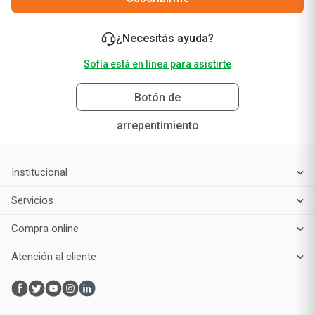
¿Necesitás ayuda?
Sofía está en línea para asistirte
Botón de
arrepentimiento
Institucional
Servicios
Compra online
Atención al cliente