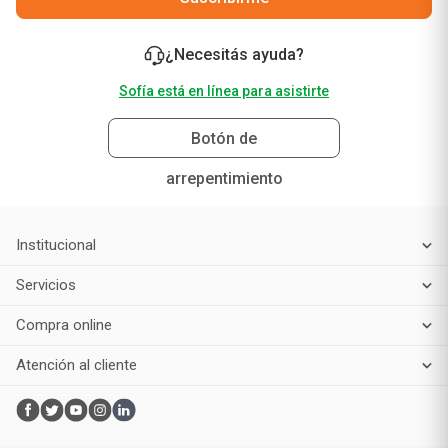
¿Necesitás ayuda?
Sofía está en línea para asistirte
Botón de
arrepentimiento
Institucional
Servicios
Compra online
Atención al cliente