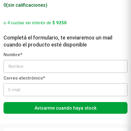
0
(sin calificaciones)
o
4
cuotas sin interés de
$
9250
Avisarme cuando haya stock