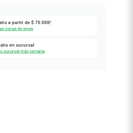
atis a partir de $ 70.000!
x
las zonas de envío
ratis en sucursal
tu sucursal más cercana