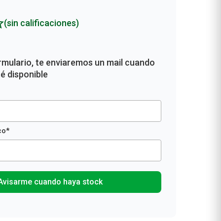
Rollos De Cocina y Servilletas
Descartables
(sin calificaciones)
Avisarme cuando haya stock