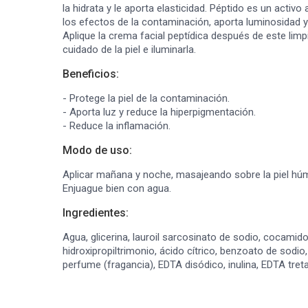
la hidrata y le aporta elasticidad. Péptido es un activ
los efectos de la contaminación, aporta luminosidad y
Aplique la crema facial peptídica después de este limp
cuidado de la piel e iluminarla.
Beneficios:
- Protege la piel de la contaminación.
- Aporta luz y reduce la hiperpigmentación.
- Reduce la inflamación.
Modo de uso:
Aplicar mañana y noche, masajeando sobre la piel hú
Enjuague bien con agua.
Ingredientes:
Agua, glicerina, lauroil sarcosinato de sodio, cocamido
hidroxipropiltrimonio, ácido cítrico, benzoato de sodio
perfume (fragancia), EDTA disódico, inulina, EDTA tret