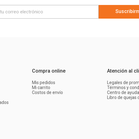
Suscribir
Compra online
Atención al cl
Mis pedidos
Legales de pro
Mi carrito
Términos y cond
Costos de envío
Centro de ayud
Libro de quejas d
ados