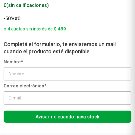
0
(sin calificaciones)
-50%#0
o
4
cuotas sin interés de
$
499
Avisarme cuando haya stock