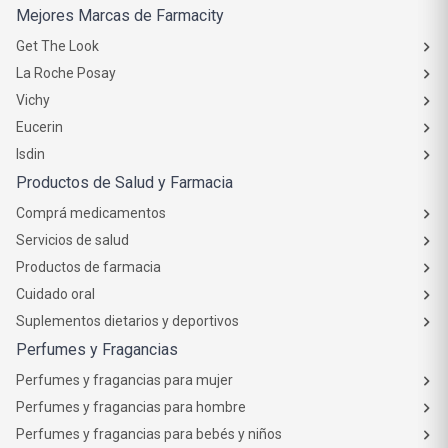
Mejores Marcas de Farmacity
Get The Look
La Roche Posay
Vichy
Eucerin
Isdin
Productos de Salud y Farmacia
Comprá medicamentos
Servicios de salud
Productos de farmacia
Cuidado oral
Suplementos dietarios y deportivos
Perfumes y Fragancias
Perfumes y fragancias para mujer
Perfumes y fragancias para hombre
Perfumes y fragancias para bebés y niños