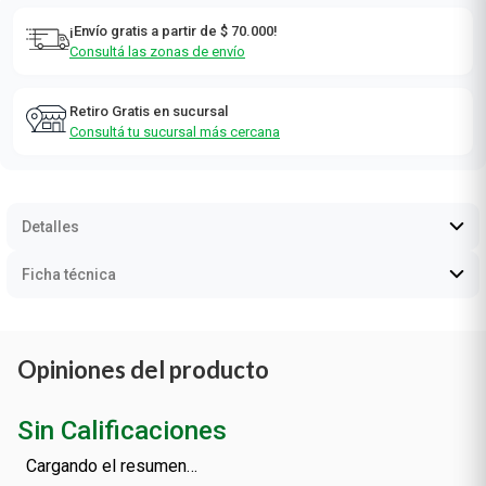
¡Envío gratis a partir de $ 70.000!
Consultá las zonas de envío
Retiro Gratis en sucursal
Consultá tu sucursal más cercana
Detalles
Ficha técnica
Opiniones del producto
Sin Calificaciones
Cargando el resumen…