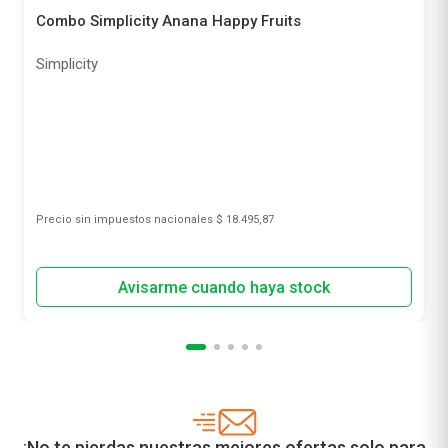
Combo Simplicity Anana Happy Fruits
Simplicity
Precio sin impuestos nacionales
$ 18.495,87
¡No te pierdas nuestras mejores ofertas solo para