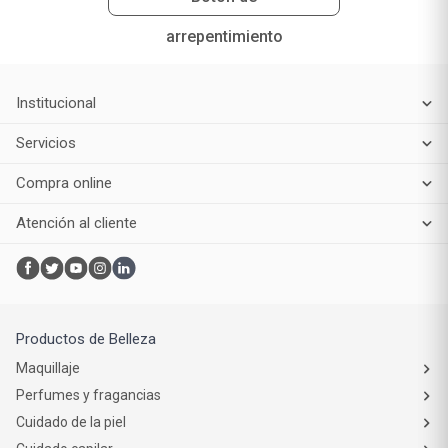
arrepentimiento
Institucional
Servicios
Compra online
Atención al cliente
Productos de Belleza
Maquillaje
Perfumes y fragancias
Cuidado de la piel