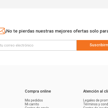
¡No te pierdas nuestras mejores ofertas solo par
Suscribir
Compra online
Atención al cl
Mis pedidos
Legales de pro
Mi carrito
Términos y cond