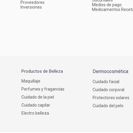
Sucursales
Proveedores
Medios de pago
Inversiones
Medicamentos Recet
Productos de Belleza
Dermocosmética
Maquillaje
Cuidado facial
Perfumes y fragancias
Cuidado corporal
Cuidado de la piel
Protectores solares
Cuidado capilar
Cuidado del pelo
Electro belleza