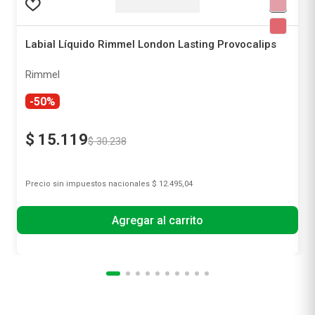
Labial Líquido Rimmel London Lasting Provocalips
Rimmel
-50%
$
15
.
119
$
30
.
238
Precio sin impuestos nacionales
$ 12.495,04
Agregar al carrito