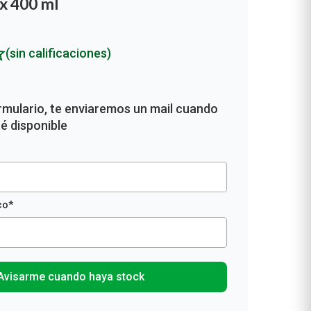
 x 400 ml
(sin calificaciones)
Avisarme cuando haya stock