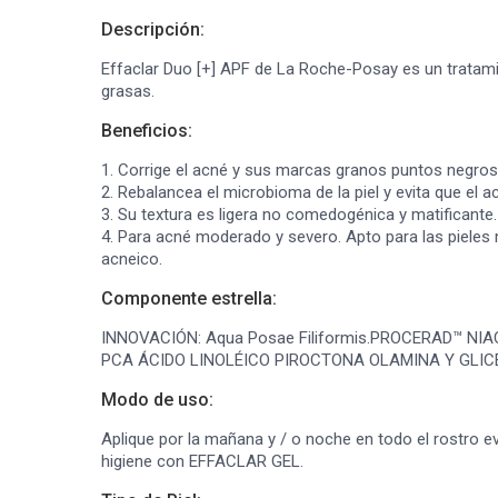
Descripción:
Effaclar Duo [+] APF de La Roche-Posay es un tratami
grasas.
Beneficios:
1. Corrige el acné y sus marcas granos puntos negros
2. Rebalancea el microbioma de la piel y evita que el a
3. Su textura es ligera no comedogénica y matificante.
4. Para acné moderado y severo. Apto para las pieles 
acneico.
Componente estrella:
INNOVACIÓN: Aqua Posae Filiformis.PROCERAD™ NI
PCA ÁCIDO LINOLÉICO PIROCTONA OLAMINA Y GLIC
Modo de uso:
Aplique por la mañana y / o noche en todo el rostro ev
higiene con EFFACLAR GEL.