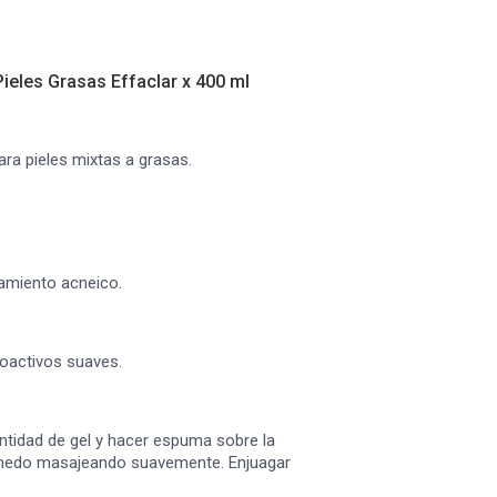
ieles Grasas Effaclar x 400 ml
ara pieles mixtas a grasas.
tamiento acneico.
ioactivos suaves.
ntidad de gel y hacer espuma sobre la
úmedo masajeando suavemente. Enjuagar