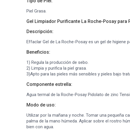
Tipo de Piel:
Piel Grasa.
Gel Limpiador Purificante La Roche-Posay para P
Descripción:
Effaclar Gel de La Roche-Posay es un gel de higiene p
Beneficios:
1) Regula la producción de sebo.
2) Limpia y purifica la piel grasa.
3)Apto para las pieles más sensibles y pieles bajo tra
Componente estrella:
Agua termal de la Roche-Posay Pidolato de zinc Tens
Modo de uso:
Utilizar por la mañana y noche. Tomar una pequeña ca
palma de la mano húmeda. Aplicar sobre el rostro h
bien con agua.