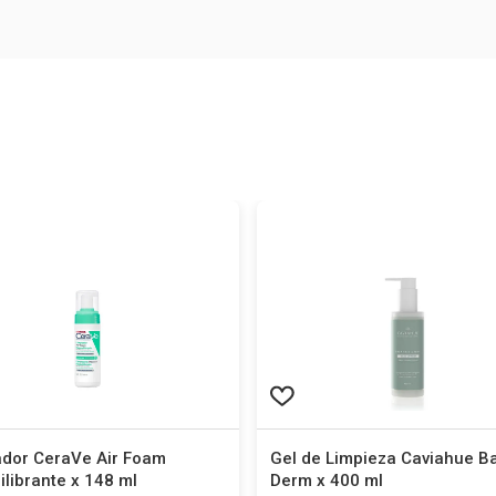
ador CeraVe Air Foam
Gel de Limpieza Caviahue Ba
librante x 148 ml
Derm x 400 ml