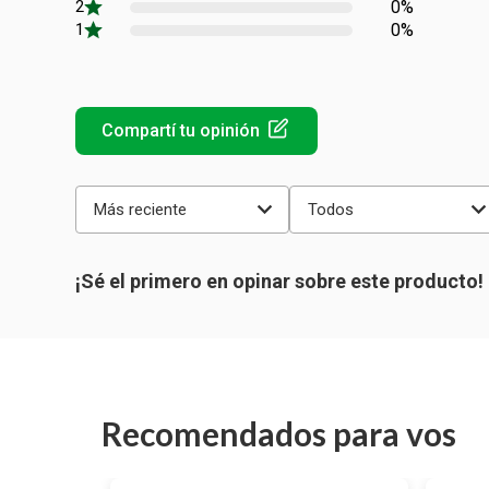
0%
0%
Más reciente
Todos
Recomendados para vos