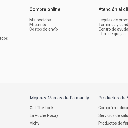
Compra online
Atención al cl
Mis pedidos
Legales de pro
Mi carrito
Términos y cond
Costos de envío
Centro de ayud
Libro de quejas d
ados
Mejores Marcas de Farmacity
Productos de 
Get The Look
Comprá medica
La Roche Posay
Servicios de sal
Vichy
Productos de fa