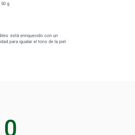
 50 g.
les. está enriquecido con un
ad para igualar el tono de la piel.
0