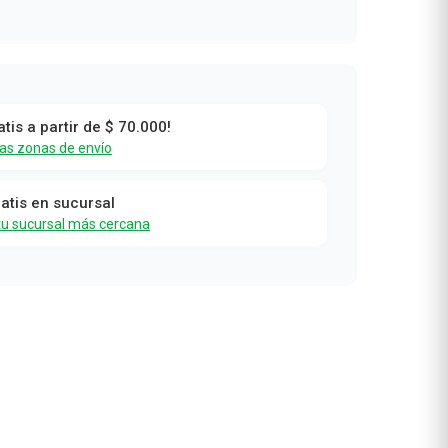
atis a partir de $ 70.000!
las zonas de envío
ratis en sucursal
tu sucursal más cercana