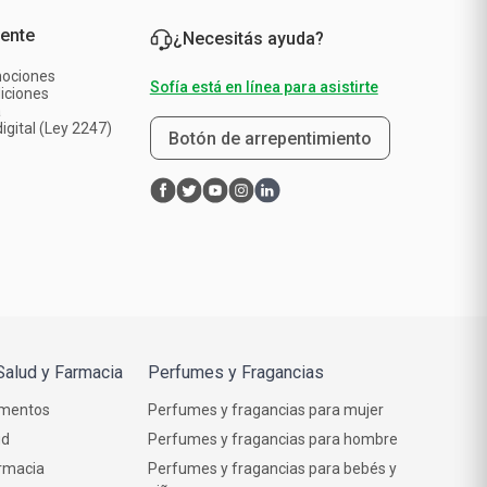
iente
¿Necesitás ayuda?
mociones
Sofía está en línea para asistirte
iciones
a
igital (Ley 2247)
Botón de arrepentimiento
Salud y Farmacia
Perfumes y Fragancias
mentos
Perfumes y fragancias para mujer
ud
Perfumes y fragancias para hombre
rmacia
Perfumes y fragancias para bebés y