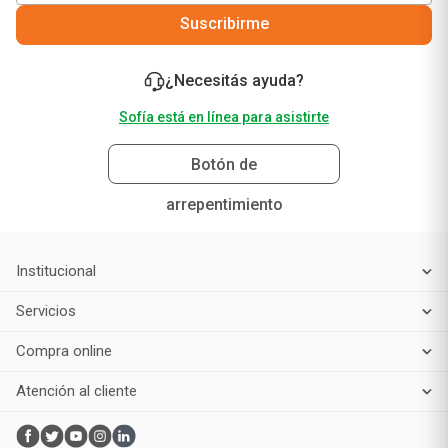
Suscribirme
¿Necesitás ayuda?
Sofía está en línea para asistirte
Botón de
arrepentimiento
Institucional
Servicios
Compra online
Atención al cliente