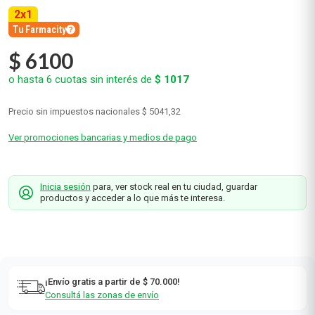
2
x
1
Tu Farmacity
$
6100
o hasta
6
cuotas sin interés de
$
1017
Precio sin impuestos nacionales
$ 5041,32
Ver promociones bancarias y medios de pago
Inicia sesión
para, ver stock real en tu ciudad, guardar
productos y acceder a lo que más te interesa.
¡Envío gratis a partir de $ 70.000!
Consultá las zonas de envío